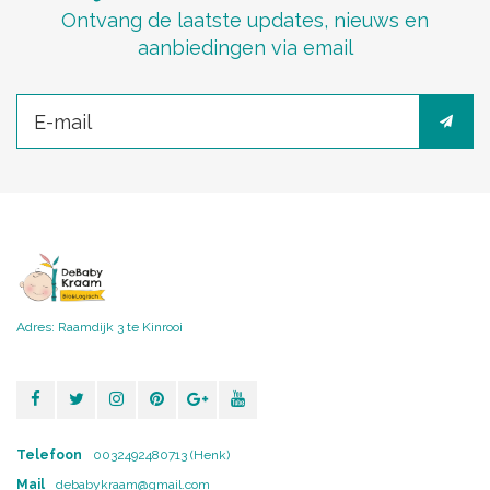
Ontvang de laatste updates, nieuws en
aanbiedingen via email
Adres: Raamdijk 3 te Kinrooi
Telefoon
0032492480713 (Henk)
Mail
debabykraam@gmail.com