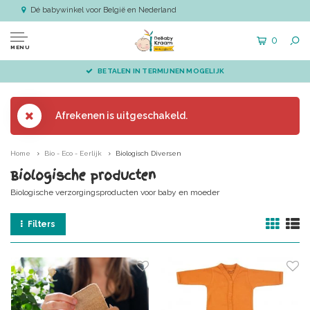
Dé babywinkel voor België en Nederland
0
MENU
BETALEN IN TERMIJNEN MOGELIJK
Afrekenen is uitgeschakeld.
Home
Bio - Eco - Eerlijk
Biologisch Diversen
Biologische producten
Biologische verzorgingsproducten voor baby en moeder
Filters