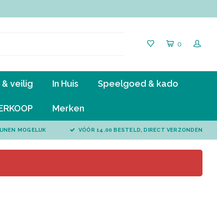
0
& veilig
In Huis
Speelgoed & kado
ERKOOP
Merken
IJNEN MOGELIJK
VÓÓR 14.00 BESTELD, DIRECT VERZONDEN