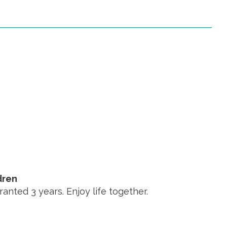
dren
ranted 3 years. Enjoy life together.