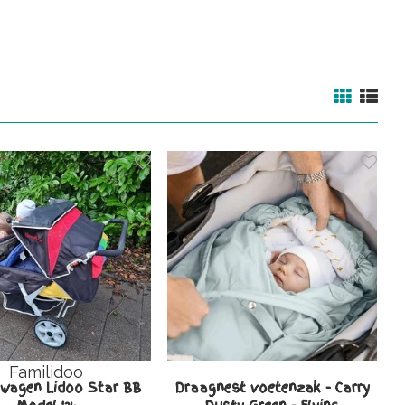
Familidoo
ngwagen Lidoo Star BB
Draagnest voetenzak - Carry