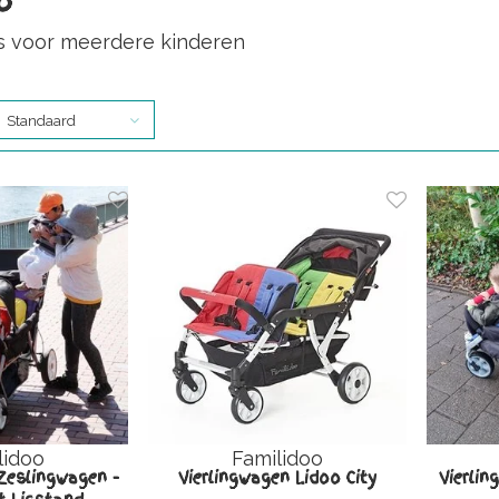
o
 voor meerdere kinderen
Standaard
lidoo
Familidoo
Zeslingwagen -
Vierlingwagen Lidoo City
Vierli