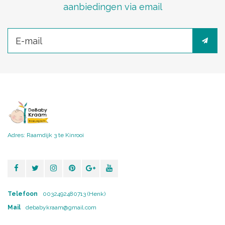
aanbiedingen via email
Adres: Raamdijk 3 te Kinrooi
Telefoon
0032492480713 (Henk)
Mail
debabykraam@gmail.com