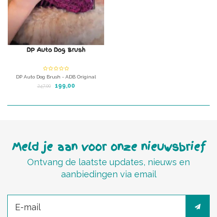
DP Auto Dog Brush
DP Auto Dog Brush - ADB Original
Automatische hondenborstel
199,00
247,00
Meld je aan voor onze nieuwsbrief
Ontvang de laatste updates, nieuws en
aanbiedingen via email