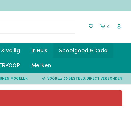
0
& veilig
In Huis
Speelgoed & kado
ERKOOP
Merken
IJNEN MOGELIJK
VÓÓR 14.00 BESTELD, DIRECT VERZONDEN