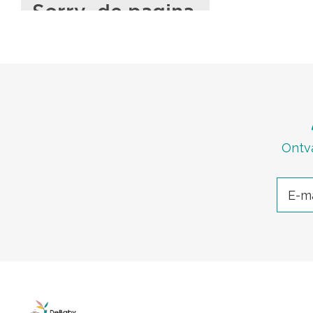
Ontva