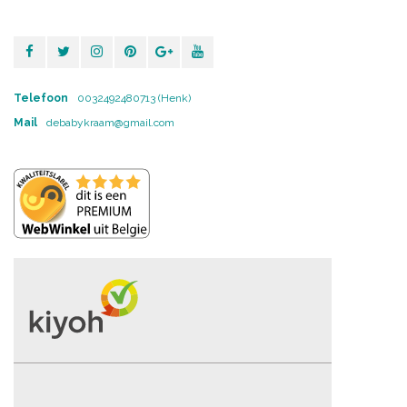
Telefoon
0032492480713 (Henk)
Mail
debabykraam@gmail.com