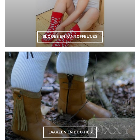
SLOFJES EN PANTOFFELTJES
LAARZEN EN BOOTIES