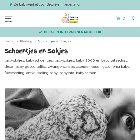
Dé babywinkel voor België en Nederland
0
MENU
BETALEN IN TERMIJNEN MOGELIJK
Home
Kleding
Schoentjes en Sokjes
Schoentjes en Sokjes
babyslofjes, babyschoentjes, babysokjes, baby 2000 en baby uitzetlijst.
dreambaby geboortelijst, zwangerschapskalender, voedingsschema baby,
flesvoeding, ontwikkeling baby, babyinfo, babynamen