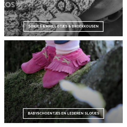
SOKJES & MAILLOTJES & BROEKKOUSEN
BABYSCHOENTJES EN LEDEREN SLOFJES