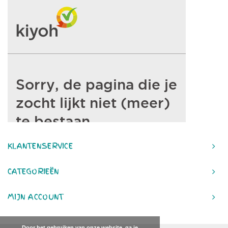
KLANTENSERVICE
CATEGORIEËN
MIJN ACCOUNT
Door het gebruiken van onze website, ga je