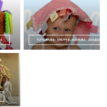
LS
TUTLAPJES - KNUFFELDOEKJES - DOUDOU