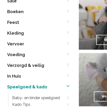
Sale
Boeken
Feest
Kleding
K
Vervoer
Voeding
Verzorgd & veilig
In Huis
Speelgoed & kado
WA
Baby- en kinder speelgoed
Kado Tips