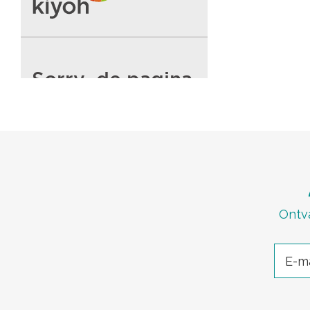
Ontva