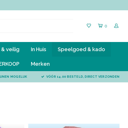
0
& veilig
In Huis
Speelgoed & kado
ERKOOP
Merken
IJNEN MOGELIJK
VÓÓR 14.00 BESTELD, DIRECT VERZONDEN