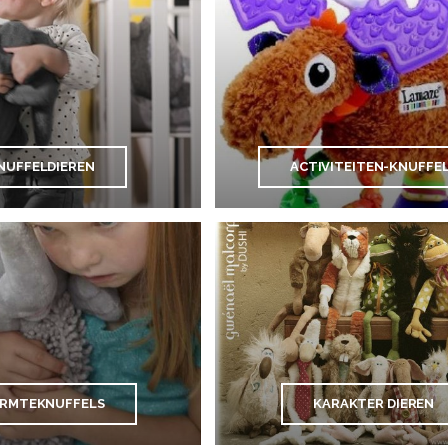
NUFFELDIEREN
ACTIVITEITEN-KNUFFE
RMTEKNUFFELS
KARAKTER DIEREN