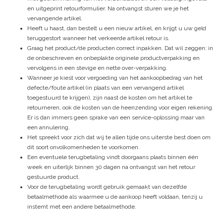
en uitgeprint retourformulier. Na ontvangst sturen we je het
vervangende artikel.
Heeft u haast, dan bestelt u een nieuw artikel, en krijgt u uw geld
teruggestort wanneer het verkeerde artikel retour is.
Graag het product/de producten correct inpakken. Dat wil zeggen: in
de onbeschreven en onbeplakte originele productverpakking en
vervolgens in een stevige en nette over-verpakking.
Wanneer je kiest voor vergoeding van het aankoopbedrag van het
defecte/foute artikel (in plaats van een vervangend artikel
toegestuurd te krijgen), zijn naast de kosten om het artikel te
retourneren, ook de kosten van de heenzending voor eigen rekening.
Er is dan immers geen sprake van een service-oplossing maar van
een annulering.
Het spreekt voor zich dat wij te allen tijde ons uiterste best doen om
dit soort onvolkomenheden te voorkomen.
Een eventuele terugbetaling vindt doorgaans plaats binnen één
week en uiterlijk binnen 30 dagen na ontvangst van het retour
gestuurde product.
Voor de terugbetaling wordt gebruik gemaakt van dezelfde
betaalmethode als waarmee u de aankoop heeft voldaan, tenzij u
instemt met een andere betaalmethode.