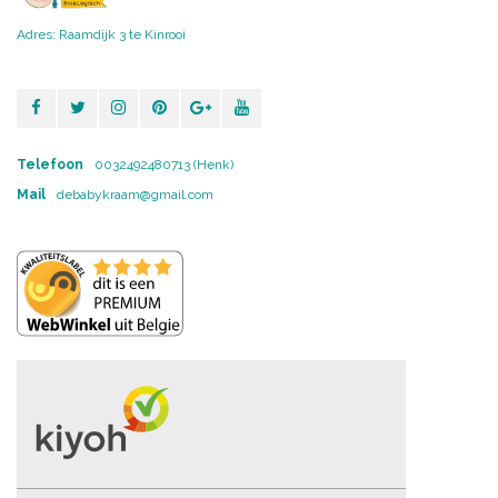
Adres: Raamdijk 3 te Kinrooi
Telefoon
0032492480713 (Henk)
Mail
debabykraam@gmail.com