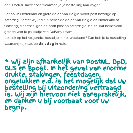
een Track & Trace code waarmee je je bestelling kan volgen.
Let op: In Nederland en grote delen van België wordt post bezorgd op
zaterdag. Echter wijkt dit in bepaalde delen van België en Nederland af.
Ontvang je normaal gezien nooit post op zaterdag? Dan zal dat helaas ook
gelden voor je pakketje van DeBabykraam.
Let ook op het volgende: bestel je in het weekend? Dan heb je je bestelling
waarschijnlijk pas op
dinsdag
in huis.
* Wij zijn afhankelijk van PostNL, DpD,
GLS en Bpost. In het geval van enorme
drukte, stakingen, feestdagen,
ongelukken e.d. is het mogelijk dat uw
bestelling bij uitzondering vertraagd
is. Wij zijn hiervoor niet aansprakelijk,
en danken u bij voorbaat voor uw
begrip.