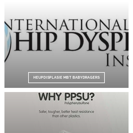
HEUPDISPLASIE MBT BABYDRAGERS