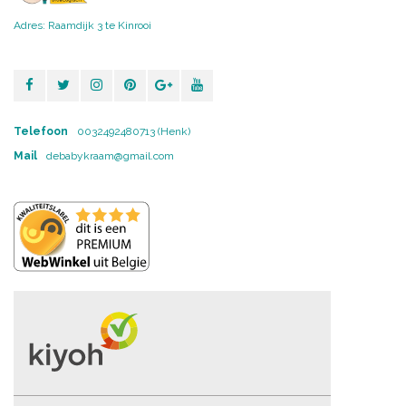
Adres: Raamdijk 3 te Kinrooi
Telefoon
0032492480713 (Henk)
Mail
debabykraam@gmail.com