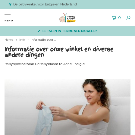
Dé babywinkel voor België en Nederland
0
MENU
BETALEN IN TERMIJNEN MOGELIJK
Home
Info
Informatie over ...
Informatie over onze winkel en diverse
andere dingen
Babyspeciaalzaak DeBabykraam te Achel, belgie