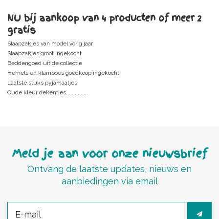
NU bij aankoop van 4 producten of meer 2
gratis
Slaapzakjes van model vorig jaar
Slaapzakjes groot ingekocht
Beddengoed uit de collectie
Hemels en klamboes goedkoop ingekocht
Laatste stuks pyjamaatjes
Oude kleur dekentjes...............
Meld je aan voor onze nieuwsbrief
Ontvang de laatste updates, nieuws en
aanbiedingen via email