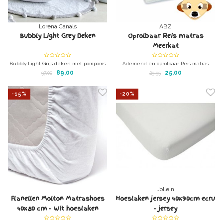
Lorena Canals
ABZ
Bubbly Light Grey Deken
Oprolbaar Reis matras
Meerkat
Bubbly Light Grijs deken met pompoms
Ademend en oprolbaar Reis matras
Uniek bij kleed bubbly
Meerkat rolmatras voor
89,00
25,00
97,00
29,95
Wasbaar in de wasmachine
ledikant/campingbedje.
Afm: 60x120 cm
-15%
-20%
Jollein
Flanellen Molton Matrashoes
Hoeslaken jersey 40x90cm ecru
40x80 cm - Wit hoeslaken
- jersey