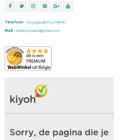
Telefoon
0032492480713 (Henk)
Mail
debabykraam@gmail.com