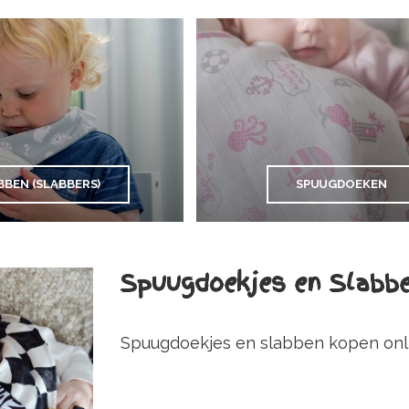
BBEN (SLABBERS)
SPUUGDOEKEN
Spuugdoekjes en Slabb
Spuugdoekjes en slabben kopen onli