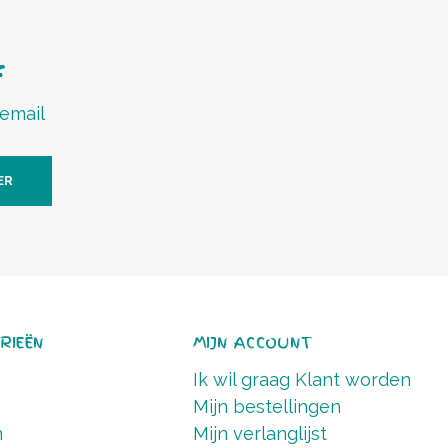
f
 email
ER
RIEËN
MIJN ACCOUNT
Ik wil graag Klant worden
Mijn bestellingen
n
Mijn verlanglijst