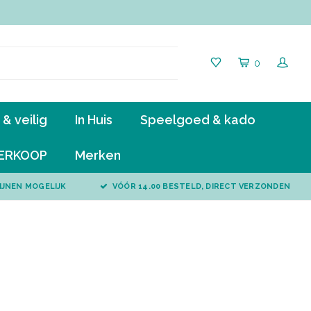
0
& veilig
In Huis
Speelgoed & kado
ERKOOP
Merken
IJNEN MOGELIJK
VÓÓR 14.00 BESTELD, DIRECT VERZONDEN