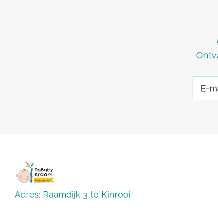
Ontva
Adres: Raamdijk 3 te Kinrooi