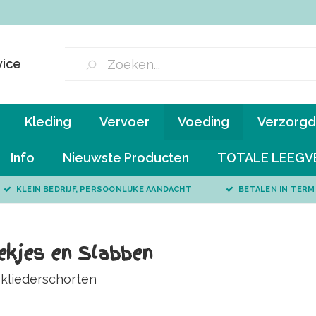
vice
Kleding
Vervoer
Voeding
Verzorgd 
Info
Nieuwste Producten
TOTALE LEEGV
KLEIN BEDRIJF, PERSOONLIJKE AANDACHT
BETALEN IN TERM
kjes en Slabben
 kliederschorten