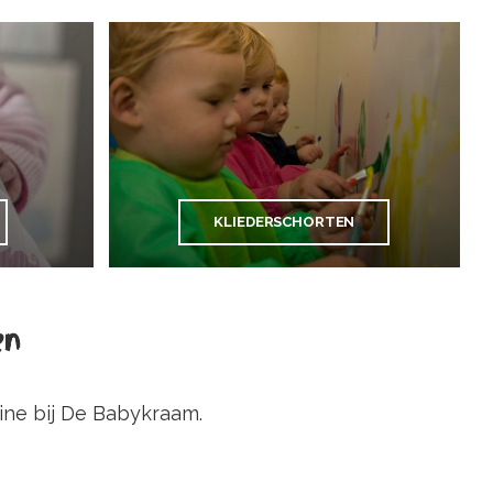
KLIEDERSCHORTEN
en
ne bij De Babykraam.