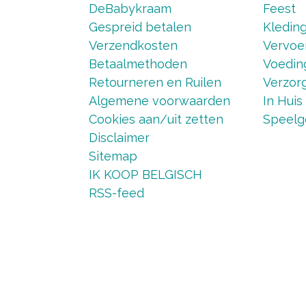
DeBabykraam
Feest
Gespreid betalen
Kledin
Verzendkosten
Vervoe
Betaalmethoden
Voedin
Retourneren en Ruilen
Verzorg
Algemene voorwaarden
In Huis
Cookies aan/uit zetten
Speelg
Disclaimer
Sitemap
IK KOOP BELGISCH
RSS-feed