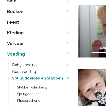
Sale
Boeken
Feest
Kleding
Vervoer
SLA
Voeding
Baby voeding
Borstvoeding
Spuugdoekjes en Slabben
Slabben (slabbers)
Spuugdoeken
Kliederschorten