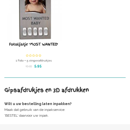
Fotolijstje 'MOST WANTED'
1 Foto + 5 vingerafdrukjes
5,95
15,95
Gipsafdrukjes en 3D afdrukken
Wilt u uw bestelling laten inpakken?
Maak dat gebruik van de
inpakservice:
'BESTEL'
daarvoor uw inpak.