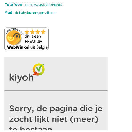
Telefoon
0032492480713 (Henk)
Mail
debabykraam@gmail.com