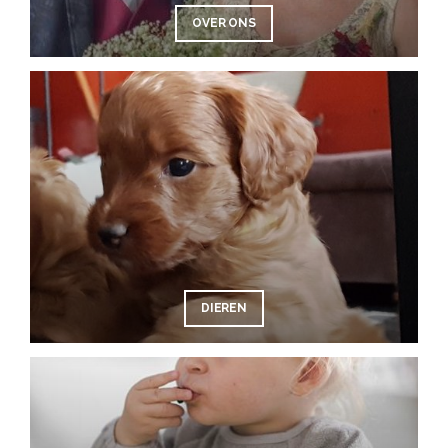
OVER ONS
DIEREN