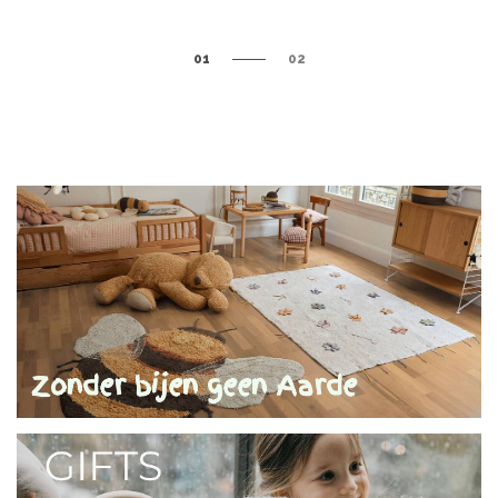
01
02
Zonder bijen geen Aarde