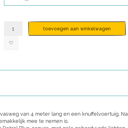
toevoegen aan winkelwagen
nvasweg van 4 meter lang en een knuffelvoertuig. N
emakkelijk mee te nemen is.