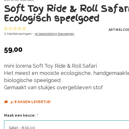
Soft Toy Ride & Roll Safar
Ecologisch speelgoed
ARTIKELCO
0 klantervaringen -
je beoordeling toevoegen
59,00
mini lorena Soft Toy Ride & Roll Safari
Het meest en mooiste ecologische, handgemaakt
biologische speelgoed
Gemaakt van stukjes overgebleven stof
4-8 DAGEN LEVERTIJD
Maak een keuze:
*
Safari - €59,00