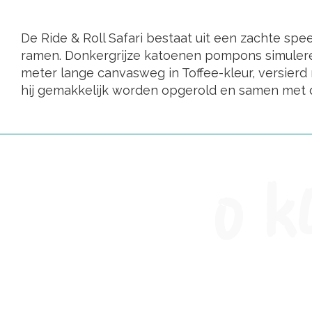
De Ride & Roll Safari bestaat uit een zachte s
ramen. Donkergrijze katoenen pompons simuleren
meter lange canvasweg in Toffee-kleur, versierd
hij gemakkelijk worden opgerold en samen met 
0 k