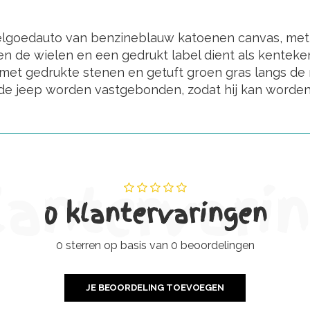
peelgoedauto van benzineblauw katoenen canvas, met
 de wielen en een gedrukt label dient als kenteke
 met gedrukte stenen en getuft groen gras langs de
de jeep worden vastgebonden, zodat hij kan worde
lantervari
0 klantervaringen
0 sterren op basis van 0 beoordelingen
JE BEOORDELING TOEVOEGEN