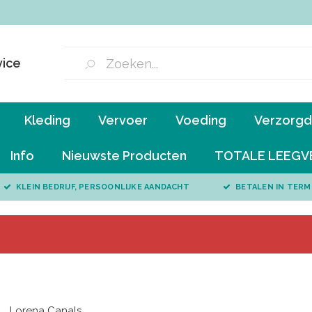
vice
Kleding
Vervoer
Voeding
Verzorgd 
Info
Nieuwste Producten
TOTALE LEEGV
KLEIN BEDRIJF, PERSOONLIJKE AANDACHT
BETALEN IN TERM
Lorena Canals