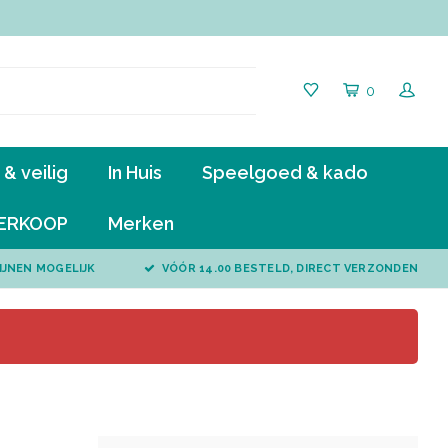
0
& veilig
In Huis
Speelgoed & kado
ERKOOP
Merken
IJNEN MOGELIJK
VÓÓR 14.00 BESTELD, DIRECT VERZONDEN