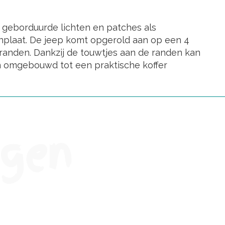
 geborduurde lichten en patches als
nplaat. De jeep komt opgerold aan op een 4
 randen. Dankzij de touwtjes aan de randen kan
n omgebouwd tot een praktische koffer
ngen