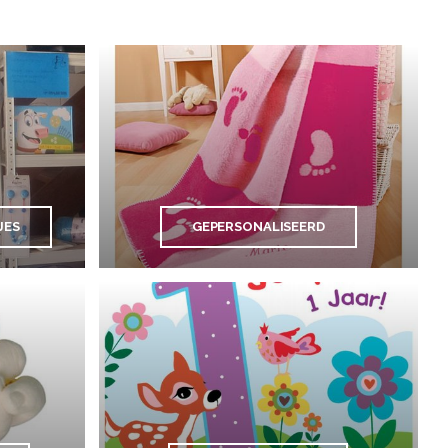
JES
GEPERSONALISEERD