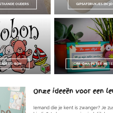
STAANDE OUDERS
GIPSAFDRUKJES EN 3D
CADEAU-BON
OPA-OMA-PETER-METE
Onze ideeën voor een 
Iemand die je kent is zwanger? Je zusj