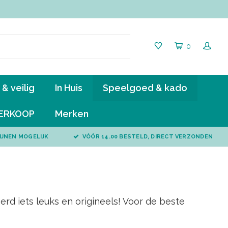
0
& veilig
In Huis
Speelgoed & kado
ERKOOP
Merken
IJNEN MOGELIJK
VÓÓR 14.00 BESTELD, DIRECT VERZONDEN
rd iets leuks en origineels! Voor de beste