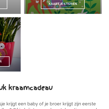
KAARTJE STUREN
R
leuk kraamcadeau
e krijgt een baby of je broer krijgt zijn eerste