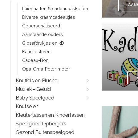
AAN
Luiertaarten & cadeaupakketten
Diverse kraamcadeautjes
Gepersonaliseerd
Aanstaande ouders
Gipsafdrukjes en 3D
Kaartje sturen
Cadeau-Bon
Opa-Oma-Peter-meter
Knuffels en Pluche
Muziek - Geluid
Baby Speelgoed
Knutselen
Kleutertassen en Kindertassen
Speelgoed Opbergers
Gezond Buitenspeelgoed