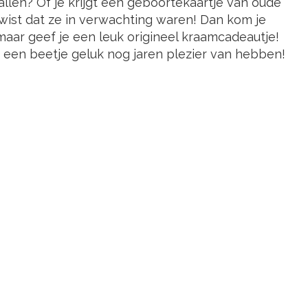
allen? Of je krijgt een geboortekaartje van oude
wist dat ze in verwachting waren! Dan kom je
maar geef je een leuk origineel kraamcadeautje!
 een beetje geluk nog jaren plezier van hebben!