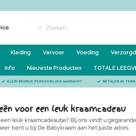
vice
Kleding
Vervoer
Voeding
Verzorgd 
Info
Nieuwste Producten
TOTALE LEEGV
KLEIN BEDRIJF, PERSOONLIJKE AANDACHT
BETALEN IN TERM
eën voor een leuk kraamcadeau
een leuk kraamcadeautje? Bij ons vindt u gegarandee
eer bent u bij De Babykraam aan het juiste adres.