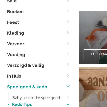
Sale
Boeken
Feest
Kleding
Vervoer
Voeding
LUIERTA
Verzorgd & veilig
In Huis
Speelgoed & kado
Baby- en kinder speelgoed
Kado Tips