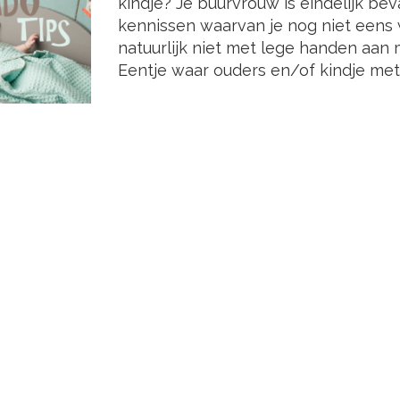
kindje? Je buurvrouw is eindelijk bev
kennissen waarvan je nog niet eens 
natuurlijk niet met lege handen aan 
Eentje waar ouders en/of kindje met