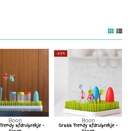
-23%
Boon
Boon
Trendy afdruiprekje -
Grass Trendy afdruiprekje -