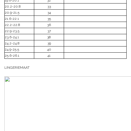
19.6-20.1
32
20.2-20.8
33
20.9-21.5
34
21.6-22.1
35
22.2-22.8
36
22.9-23.5
37
23.6-24.1
38
24.2-24.8
39
24.9-25.5
40
25.6-26.1
41
LINGERIEMAAT