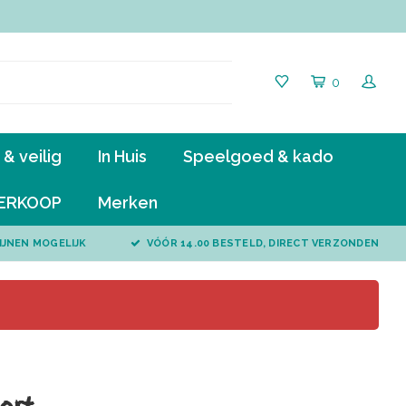
0
& veilig
In Huis
Speelgoed & kado
ERKOOP
Merken
IJNEN MOGELIJK
VÓÓR 14.00 BESTELD, DIRECT VERZONDEN