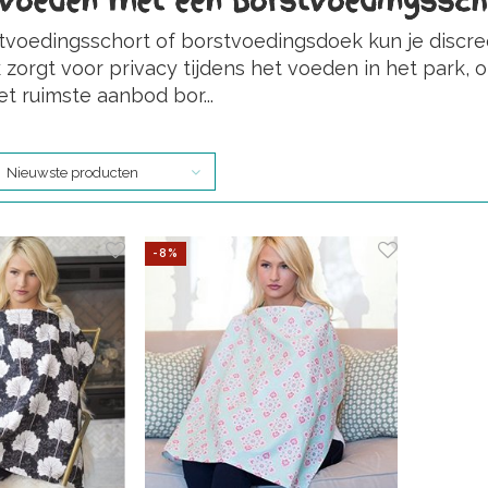
 voeden met een borstvoedingssch
voedingsschort of borstvoedingsdoek kun je discree
k zorgt voor privacy tijdens het voeden in het park, 
 ruimste aanbod bor...
Nieuwste producten
-8%