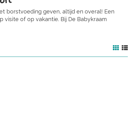
ort
t borstvoeding geven, altijd en overal! Een
op visite of op vakantie. Bij De Babykraam