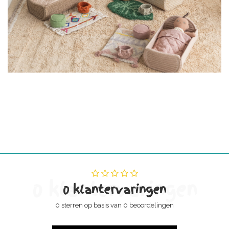
0 klantervaringen
0 klantervaringen
0 sterren op basis van 0 beoordelingen