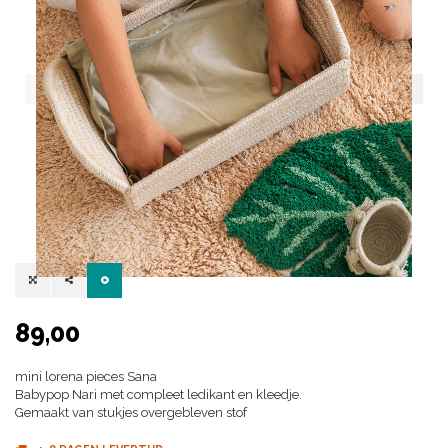
89,00
mini lorena pieces Sana
Babypop Nari met compleet ledikant en kleedje.
Gemaakt van stukjes overgebleven stof