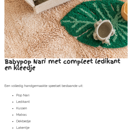
Babypop Nari met compleet ledikant
en kleedje
Een volledig handgemaakte speelset bestaande uit:
Pop Nari
Ledikant
Kussen
Matras
Dekbedje
Lakentje