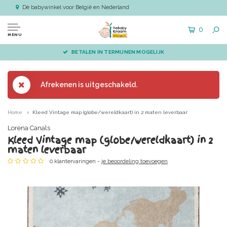
Dé babywinkel voor België en Nederland
0
MENU
BETALEN IN TERMIJNEN MOGELIJK
Afrekenen is uitgeschakeld.
Home
Kleed Vintage map (globe/wereldkaart) in 2 maten leverbaar
Lorena Canals
Kleed Vintage map (globe/wereldkaart) in 2
maten leverbaar
0 klantervaringen -
je beoordeling toevoegen