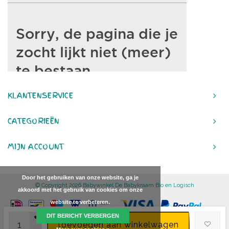
KLANTENSERVICE
CATEGORIEËN
MIJN ACCOUNT
Door het gebruiken van onze website, ga je
© Copyright 2026 Babywinkel De Babykraam Bio en Logisch
akkoord met het gebruik van cookies om onze
website te verbeteren.
+
DIT BERICHT VERBERGEN
toevoegen aan winkelwagen