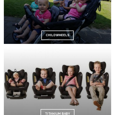
CHILDWHEELS
TITANIUM BABY