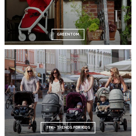
GREENTOM
TFK - TRENDS FOR KIDS