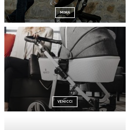
MIMA
VENICCI