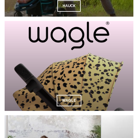
HAUCK
WAGLE