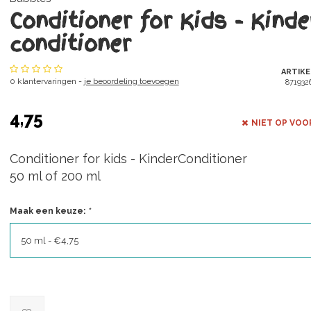
Conditioner for Kids - Kinde
conditioner
ARTIK
0 klantervaringen -
je beoordeling toevoegen
871932
4,75
NIET OP VOO
Conditioner for kids - KinderConditioner
50 ml of 200 ml
Maak een keuze:
*
50 ml - €4,75