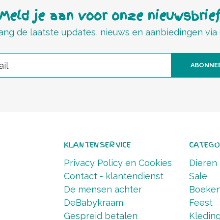
Meld je aan voor onze nieuwsbrie
ng de laatste updates, nieuws en aanbiedingen via
ABONNE
KLANTENSERVICE
CATEGO
Privacy Policy en Cookies
Dieren
Contact - klantendienst
Sale
De mensen achter
Boeke
DeBabykraam
Feest
Gespreid betalen
Kledin