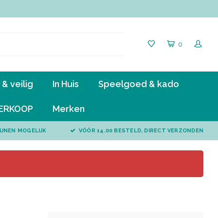
0
& veilig
In Huis
Speelgoed & kado
ERKOOP
Merken
IJNEN MOGELIJK
VÓÓR 14.00 BESTELD, DIRECT VERZONDEN