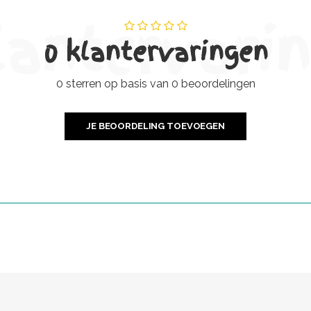
lantervari
0 klantervaringen
0 sterren op basis van 0 beoordelingen
JE BEOORDELING TOEVOEGEN