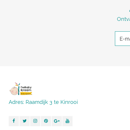
Ontva
Adres: Raamdijk 3 te Kinrooi