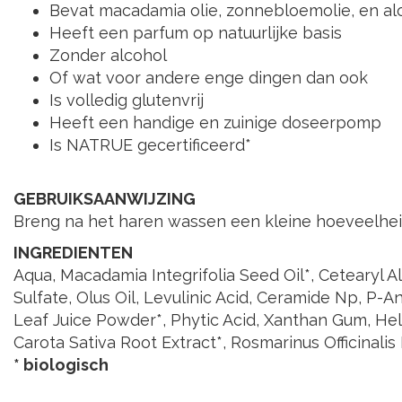
Bevat macadamia olie, zonnebloemolie, en al
Heeft een parfum op natuurlijke basis
Zonder alcohol
Of wat voor andere enge dingen dan ook
Is volledig glutenvrij
Heeft een handige en zuinige doseerpomp
Is NATRUE gecertificeerd*
GEBRUIKSAANWIJZING
Breng na het haren wassen een kleine hoeveelheid
INGREDIENTEN
Aqua, Macadamia Integrifolia Seed Oil*, Cetearyl Al
Sulfate, Olus Oil, Levulinic Acid, Ceramide Np, P-A
Leaf Juice Powder*, Phytic Acid, Xanthan Gum, Hel
Carota Sativa Root Extract*, Rosmarinus Officinalis
* biologisch