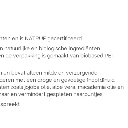
enten en is NATRUE gecertificeerd.
 natuurlijke en biologische ingrediënten.
 en de verpakking is gemaakt van biobased PET,
en en bevat alleen milde en verzorgende
inderen met een droge en gevoelige (hoofd)huid.
nten zoals jojoba olie, aloe vera, macademia olie en
 haar en vermindert gespleten haarpuntjes.
nspreekt.