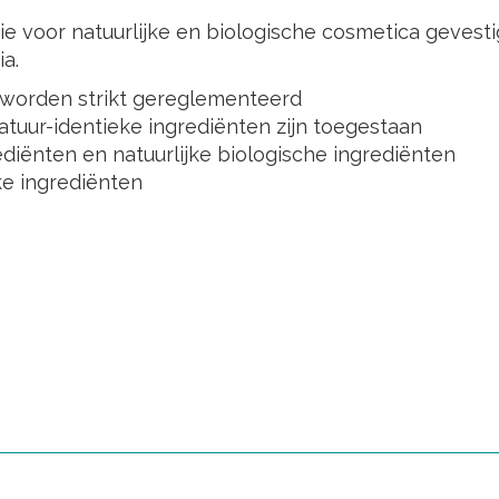
tie voor natuurlijke en biologische cosmetica gevest
a.
 worden strikt gereglementeerd
natuur-identieke ingrediënten zijn toegestaan
ediënten en natuurlijke biologische ingrediënten
ke ingrediënten