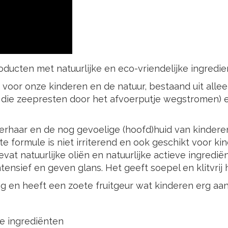
roducten met natuurlijke en eco-vriendelijke ingredi
voor onze kinderen en de natuur, bestaand uit alleen
 al die zeepresten door het afvoerputje wegstromen)
derhaar en de nog gevoelige (hoofd)huid van kinder
te formule is niet irriterend en ook geschikt voor k
vat natuurlijke oliën en natuurlijke actieve ingredië
ensief en geven glans. Het geeft soepel en klitvrij
ing en heeft een zoete fruitgeur wat kinderen erg aa
he ingrediënten