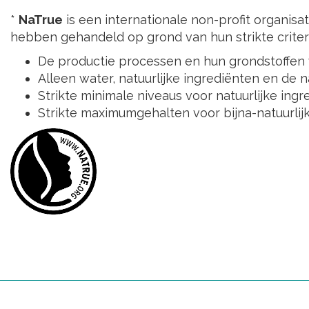
*
NaTrue
is een internationale non-profit organisa
hebben gehandeld op grond van hun strikte criteri
De productie processen en hun grondstoffen
Alleen water, natuurlijke ingrediënten en de 
Strikte minimale niveaus voor natuurlijke ingr
Strikte maximumgehalten voor bijna-natuurlij