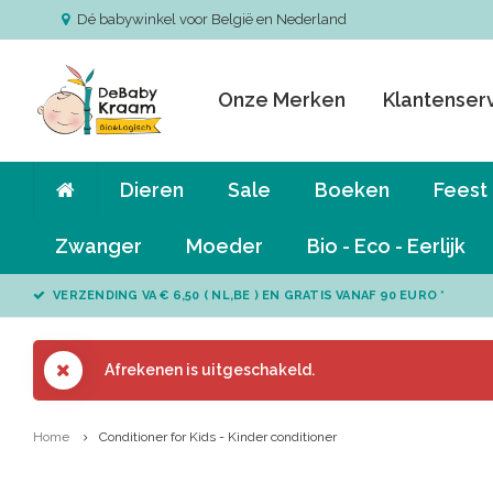
Dé babywinkel voor België en Nederland
Onze Merken
Klantenser
Dieren
Sale
Boeken
Feest
Zwanger
Moeder
Bio - Eco - Eerlijk
VERZENDING VA € 6,50 ( NL,BE ) EN GRATIS VANAF 90 EURO *
Afrekenen is uitgeschakeld.
Home
Conditioner for Kids - Kinder conditioner