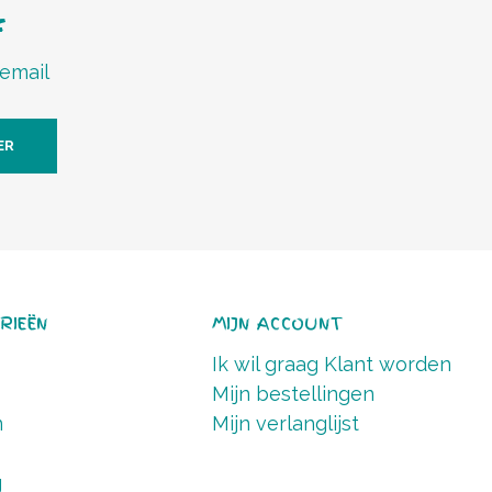
f
 email
ER
RIEËN
MIJN ACCOUNT
Ik wil graag Klant worden
Mijn bestellingen
n
Mijn verlanglijst
g