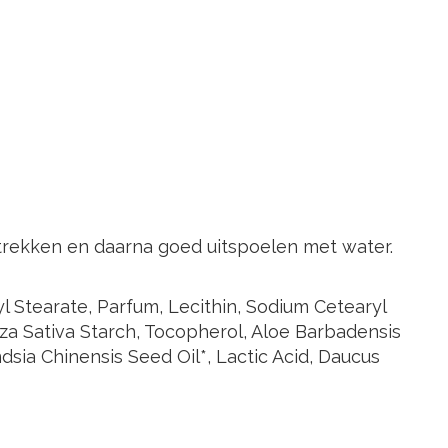
ntrekken en daarna goed uitspoelen met water.
yl Stearate, Parfum, Lecithin, Sodium Cetearyl
ryza Sativa Starch, Tocopherol, Aloe Barbadensis
sia Chinensis Seed Oil*, Lactic Acid, Daucus