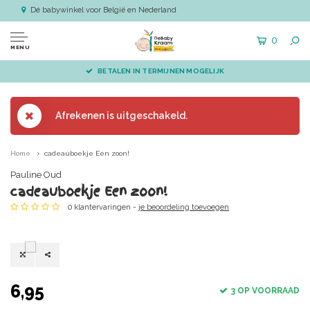
Dé babywinkel voor België en Nederland
0
MENU
BETALEN IN TERMIJNEN MOGELIJK
Afrekenen is uitgeschakeld.
Home
cadeauboekje Een zoon!
Pauline Oud
cadeauboekje Een zoon!
0 klantervaringen -
je beoordeling toevoegen
6,95
3 OP VOORRAAD