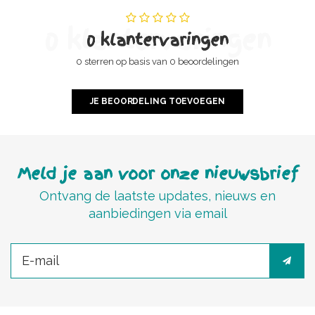
0 klantervaringen
0 klantervaringen
0 sterren op basis van 0 beoordelingen
JE BEOORDELING TOEVOEGEN
Meld je aan voor onze nieuwsbrief
Ontvang de laatste updates, nieuws en
aanbiedingen via email