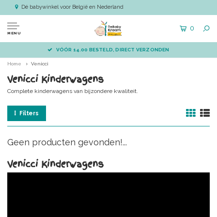
Dé babywinkel voor België en Nederland
0
MENU
VÓÓR 14.00 BESTELD, DIRECT VERZONDEN
Home
Venicci
Venicci Kinderwagens
Complete kinderwagens van bijzondere kwaliteit.
Filters
Geen producten gevonden!...
Venicci Kinderwagens