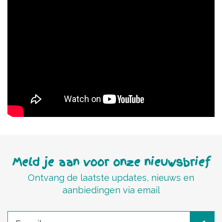
Meld je aan voor onze nieuwsbrief
Ontvang de laatste updates, nieuws en
aanbiedingen via email