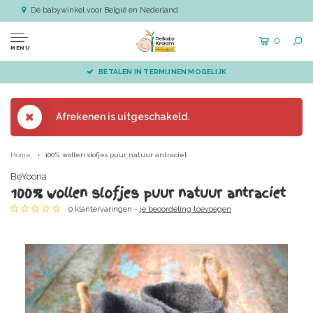
Dé babywinkel voor België en Nederland
0
MENU
BETALEN IN TERMIJNEN MOGELIJK
Afrekenen is uitgeschakeld.
Home
100% wollen slofjes puur natuur antraciet
BeYoona
100% wollen slofjes puur natuur antraciet
0 klantervaringen -
je beoordeling toevoegen