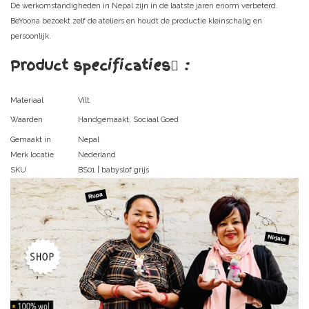
De werkomstandigheden in Nepal zijn in de laatste jaren enorm verbeterd.
BeYoona bezoekt zelf de ateliers en houdt de productie kleinschalig en
persoonlijk.
Product specificaties
:
Materiaal
Vilt
Waarden
Handgemaakt, Sociaal Goed
Gemaakt in
Nepal
Merk locatie
Nederland
SKU
BS01 | babyslof grijs