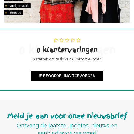
0 klantervaringen
0 klantervaringen
0 sterren op basis van 0 beoordelingen
JE BEOORDELING TOEVOEGEN
Meld je aan voor onze nieuwsbrief
Ontvang de laatste updates, nieuws en
aanbiedingen via email