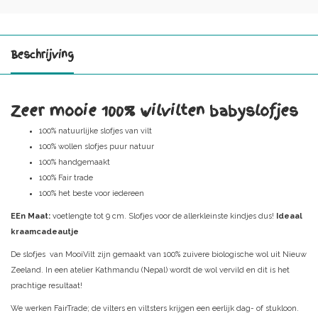
Beschrijving
Zeer mooie 100% wilvilten babyslofjes
100% natuurlijke slofjes van vilt
100% wollen slofjes puur natuur
100% handgemaakt
100% Fair trade
100% het beste voor iedereen
EEn Maat:
voetlengte tot 9 cm. Slofjes voor de allerkleinste kindjes dus!
Ideaal
kraamcadeautje
De slofjes van MooiVilt zijn gemaakt van 100% zuivere biologische wol uit Nieuw
Zeeland. In een atelier Kathmandu (Nepal) wordt de wol vervild en dit is het
prachtige resultaat!
We werken FairTrade; de vilters en viltsters krijgen een eerlijk dag- of stukloon.