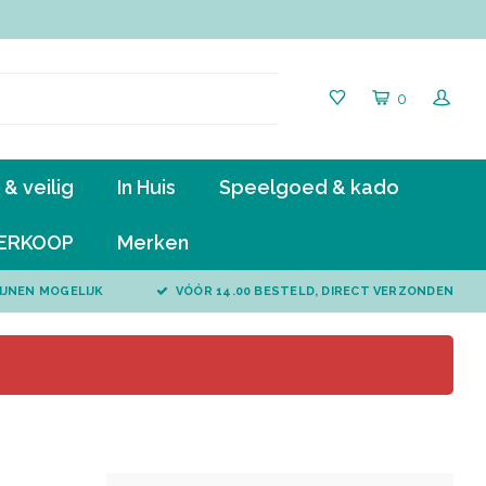
0
& veilig
In Huis
Speelgoed & kado
ERKOOP
Merken
IJNEN MOGELIJK
VÓÓR 14.00 BESTELD, DIRECT VERZONDEN