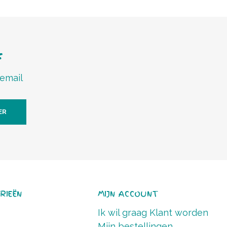
f
 email
ER
RIEËN
MIJN ACCOUNT
Ik wil graag Klant worden
Mijn bestellingen