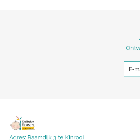
Ontva
Adres: Raamdijk 3 te Kinrooi