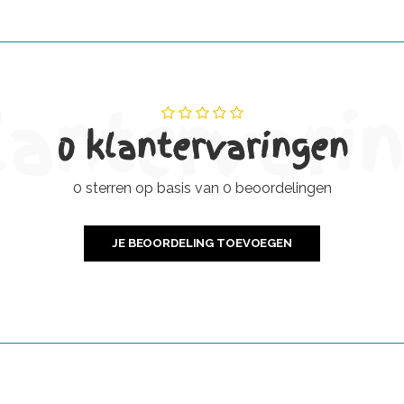
lantervari
0 klantervaringen
0 sterren op basis van 0 beoordelingen
JE BEOORDELING TOEVOEGEN