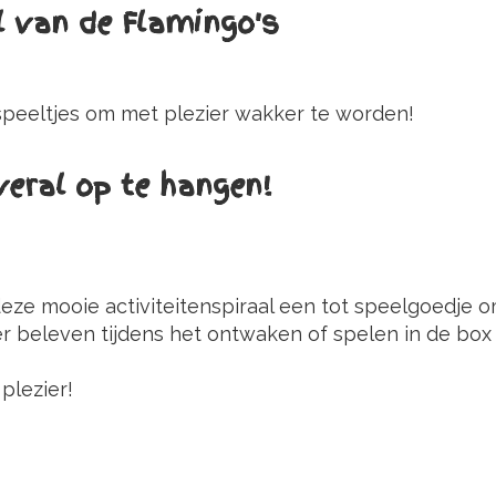
l van de Flamingo's
e speeltjes om met plezier wakker te worden!
veral op te hangen!
deze mooie activiteitenspiraal een tot speelgoedje 
beleven tijdens het ontwaken of spelen in de box dan
plezier!