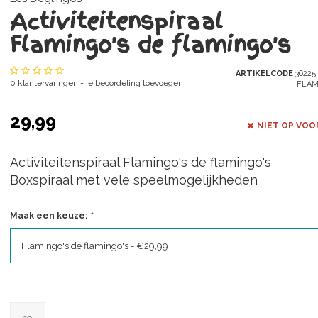
Activiteitenspiraal
Flamingo's de flamingo's
ARTIKELCODE
36225
0 klantervaringen -
je beoordeling toevoegen
FLAM
29,99
NIET OP VOO
Activiteitenspiraal Flamingo's de flamingo's
Boxspiraal met vele speelmogelijkheden
Maak een keuze:
*
Flamingo's de flamingo's - €29,99