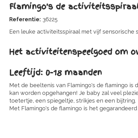
Flamingo's de activiteitsspiraa
Referentie:
36225
Een leuke activiteitsspiraal met vijf sensorisch
Het activiteitenspeelgoed om o
Leeftijd: 0-18 maanden
Met de beeltenis van Flamingo's de flamingo is 
kan worden opgehangen! Je baby zal veel plezier 
toetertje, een spiegeltje, strikjes en een bijtring.
Met Flamingo's de flamingo is het gegarandeerd 