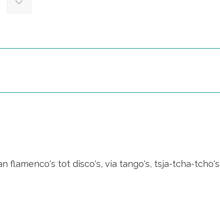
 flamenco's tot disco's, via tango's, tsja-tcha-tcho'