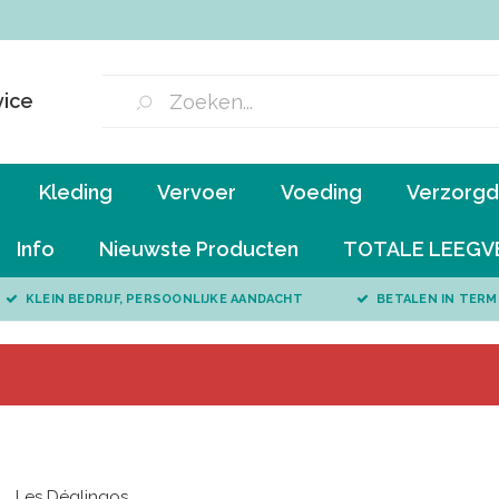
vice
Kleding
Vervoer
Voeding
Verzorgd 
Info
Nieuwste Producten
TOTALE LEEGV
KLEIN BEDRIJF, PERSOONLIJKE AANDACHT
BETALEN IN TERM
Les Déglingos