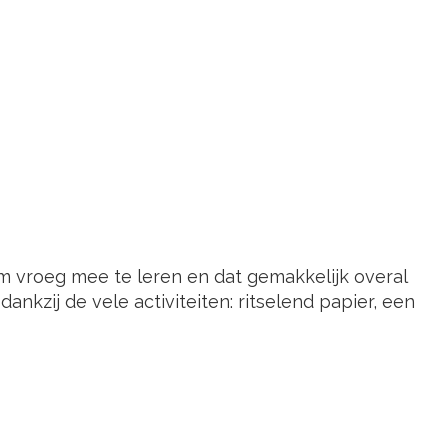
om vroeg mee te leren en dat gemakkelijk overal
kzij de vele activiteiten: ritselend papier, een