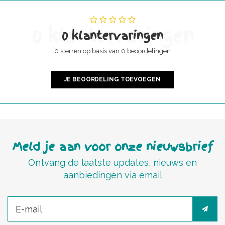
0 klantervaringen
0 klantervaringen
0 sterren op basis van 0 beoordelingen
JE BEOORDELING TOEVOEGEN
Meld je aan voor onze nieuwsbrief
Ontvang de laatste updates, nieuws en
aanbiedingen via email