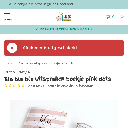
Dé babywinkel voor België en Nederland
0
MENU
BETALEN IN TERMIJNEN MOGELIJK
Afrekenen is uitgeschakeld.
Home
Bla bla bla uitspraken boekje pink dots
Dutch Lifestyle
Bla bla bla uitspraken boekje pink dots
0 klantervaringen -
je beoordeling toevoegen