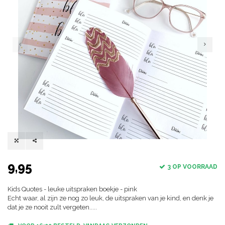
9,95
3 OP VOORRAAD
Kids Quotes - leuke uitspraken boekje - pink
Echt waar, al zijn ze nog zo leuk, de uitspraken van je kind, en denk je
dat je ze nooit zult vergeten.....