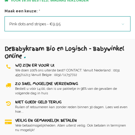
VOOR 16:00 BESTELD, VANDAAG VERZONDEN
Maak een keuze:
*
Pink dots and stripes - €9,95
DeBabykraam Bio en Logisch - Babywinkel
Online
.
WIJ ZIJN ER VOOR U!
We doen 100% ons uiterste best!! CONTACT: Vanuit Nederland : 0031
495711213 Vanuit Belgie : 0032/11757722
ZO SNEL MOGELIJKE VERZENDING
Bestelt u vóór 14:00, dan is uw pakketje in 98% van de gevallen de
volgende dag in huis
NIET GOED? GELD TERUG
Ruilen of retourneren kan zonder reden binnen 30 dagen. Lees wel even
hoe...
VEILIG EN GEMAKKELIJK BETALEN
Vele betaalmogelijkheden. Allen uiterst veilig. Ook betalen in termijnen
nu mogelijk!