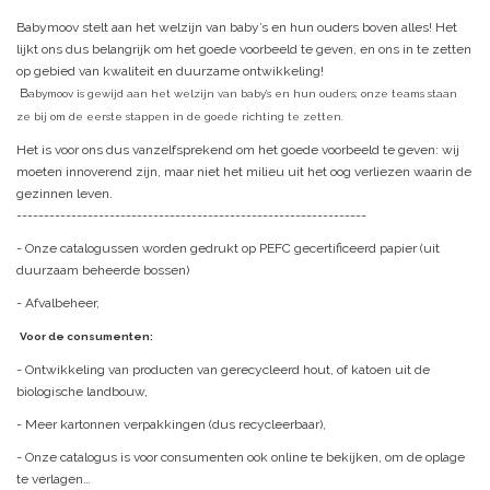
Babymoov stelt aan het welzijn van baby’s en hun ouders boven alles! Het
lijkt ons dus belangrijk om het goede voorbeeld te geven, en ons in te zetten
op gebied van kwaliteit en duurzame ontwikkeling!
B
abymoov is gewijd aan het welzijn van baby’s en hun ouders; onze teams staan
ze bij om de eerste stappen in de goede richting te zetten.
Het is voor ons dus vanzelfsprekend om het goede voorbeeld te geven: wij
moeten innoverend zijn, maar niet het milieu uit het oog verliezen waarin de
gezinnen leven.
----------------------------------------------------------------
- Onze catalogussen worden gedrukt op PEFC gecertificeerd papier (uit
duurzaam beheerde bossen)
- Afvalbeheer,
Voor de consumenten:
- Ontwikkeling van producten van gerecycleerd hout, of katoen uit de
biologische landbouw,
- Meer kartonnen verpakkingen (dus recycleerbaar),
- Onze catalogus is voor consumenten ook online te bekijken, om de oplage
te verlagen…