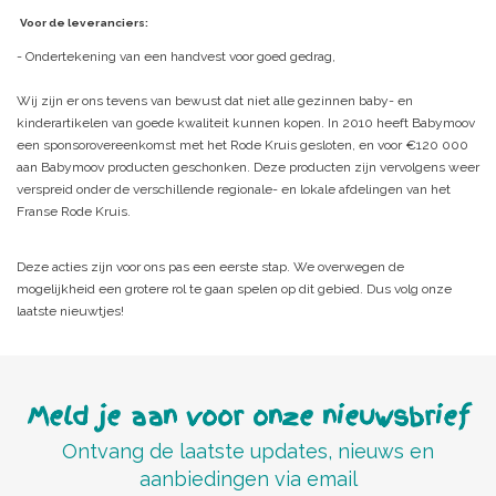
Voor de leveranciers:
- Ondertekening van een handvest voor goed gedrag,
Wij zijn er ons tevens van bewust dat niet alle gezinnen baby- en
kinderartikelen van goede kwaliteit kunnen kopen. In 2010 heeft Babymoov
een sponsorovereenkomst met het Rode Kruis gesloten, en voor €120 000
aan Babymoov producten geschonken. Deze producten zijn vervolgens weer
verspreid onder de verschillende regionale- en lokale afdelingen van het
Franse Rode Kruis.
Deze acties zijn voor ons pas een eerste stap. We overwegen de
mogelijkheid een grotere rol te gaan spelen op dit gebied. Dus volg onze
laatste nieuwtjes!
Meld je aan voor onze nieuwsbrief
Ontvang de laatste updates, nieuws en
aanbiedingen via email