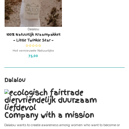
Dalalou
100% Natuurlijk Kraampakket
~ Little Twinkle Star ~
Het vernieuwde Natuurlijke
Kraampakket bevat alle
75,00
verzorgingsproducten die je nodig hebt
tijdens de geboorte, daar waar mogelijk
biologisch (afbreekbaar), eerlijk en
liefdevol.
Dalalou
Company with a mission
Dalalou wants to create awareness among women who want to become or