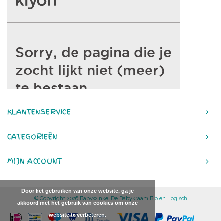
KLANTENSERVICE
CATEGORIEËN
MIJN ACCOUNT
Door het gebruiken van onze website, ga je
© Copyright 2026 Babywinkel De Babykraam Bio en Logisch
akkoord met het gebruik van cookies om onze
website te verbeteren.