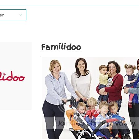
ten
Familidoo