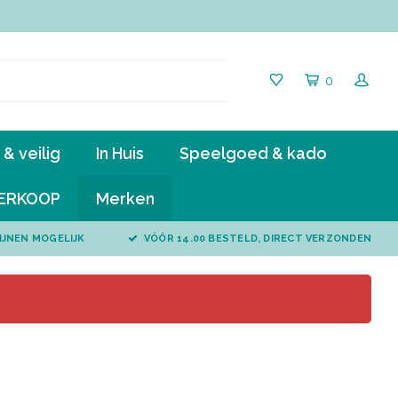
0
& veilig
In Huis
Speelgoed & kado
ERKOOP
Merken
IJNEN MOGELIJK
VÓÓR 14.00 BESTELD, DIRECT VERZONDEN