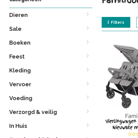
Familido
Dieren
Filters
Sale
Boeken
Feest
Kleding
Vervoer
Voeding
Verzorgd & veilig
Fami
Vierlingwagen
In Huis
Nieuwste m