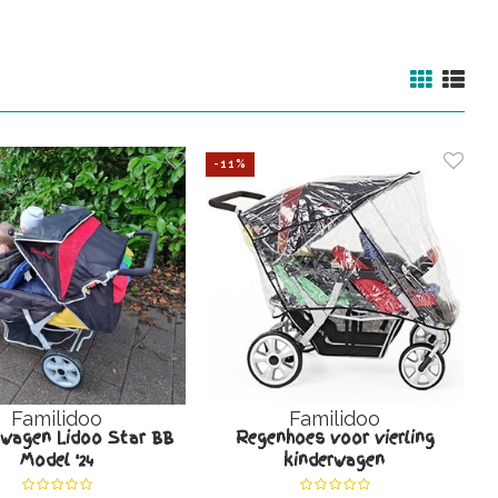
-11%
Familidoo
Familidoo
ngwagen Lidoo Star BB
Regenhoes voor vierling
Model '24
kinderwagen