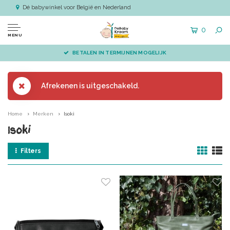
Dé babywinkel voor België en Nederland
0
MENU
BETALEN IN TERMIJNEN MOGELIJK
Afrekenen is uitgeschakeld.
Home
Merken
Isoki
Isoki
Filters