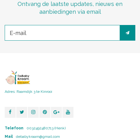
Ontvang de laatste updates, nieuws en
aanbiedingen via email
Adres: Raamdijk 3 te Kinrooi
Telefoon
0032492480713 (Henk)
Mail
debabykraam@gmail.com