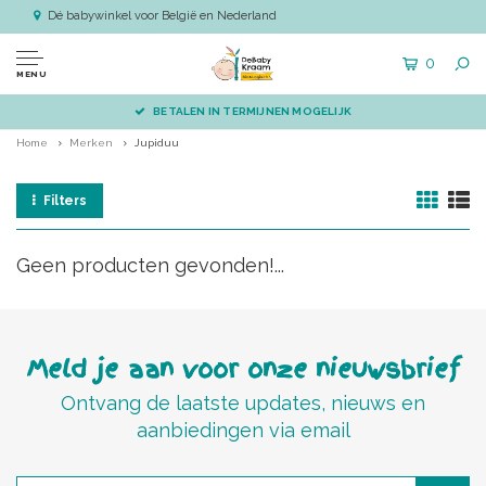
Dé babywinkel voor België en Nederland
0
MENU
BETALEN IN TERMIJNEN MOGELIJK
Home
Merken
Jupiduu
Filters
Geen producten gevonden!...
Meld je aan voor onze nieuwsbrief
Ontvang de laatste updates, nieuws en
aanbiedingen via email