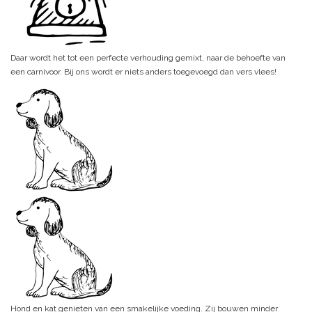
Daar wordt het tot een perfecte verhouding gemixt, naar de behoefte van
een carnivoor. Bij ons wordt er niets anders toegevoegd dan vers vlees!
Hond en kat genieten van een smakelijke voeding. Zij bouwen minder