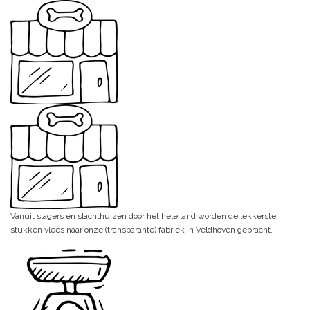
Vanuit slagers en slachthuizen door het hele land worden de lekkerste
stukken vlees naar onze (transparante) fabriek in Veldhoven gebracht.