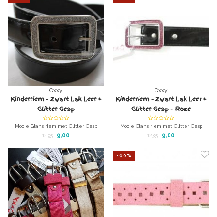
Oxxy
Oxxy
Kinderriem - Zwart Lak Leer +
Kinderriem - Zwart Lak Leer +
Glitter Gesp
Glitter Gesp - Roze
Mooie Glans riem met Glitter Gesp
Mooie Glans riem met Glitter Gesp
Echt leder
Echt leder
9,00
9,00
12,95
12,95
Gemaakt in Nederland
Gemaakt in Nederland
-60%