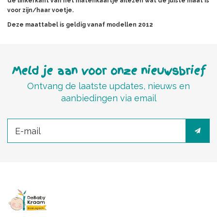
de linkerkant van het matenkaartje aflezen wat de juiste maat is
voor zijn/haar voetje.
Deze
maattabel
is geldig vanaf modellen 2012
Meld je aan voor onze nieuwsbrief
Ontvang de laatste updates, nieuws en
aanbiedingen via email