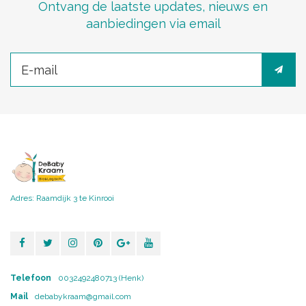
Ontvang de laatste updates, nieuws en
aanbiedingen via email
Adres: Raamdijk 3 te Kinrooi
Telefoon
0032492480713 (Henk)
Mail
debabykraam@gmail.com