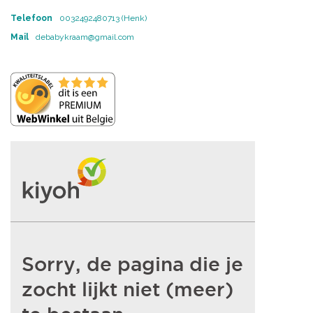
Telefoon
0032492480713 (Henk)
Mail
debabykraam@gmail.com