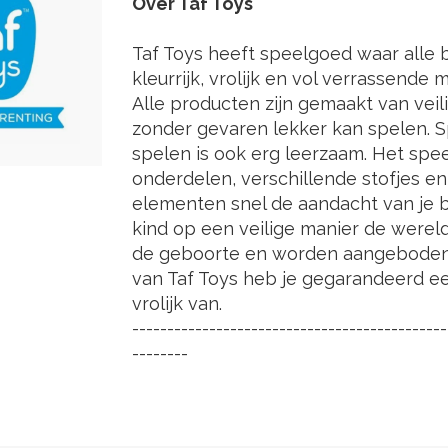
Over Taf Toys
Taf Toys heeft speelgoed waar alle ba
kleurrijk, vrolijk en vol verrassende
Alle producten zijn gemaakt van vei
zonder gevaren lekker kan spelen. 
spelen is ook erg leerzaam. Het spe
onderdelen, verschillende stofjes en
elementen snel de aandacht van je ba
kind op een veilige manier de wereld
de geboorte en worden aangeboden t
van Taf Toys heb je gegarandeerd een
vrolijk van.
---------------------------------------------
--------