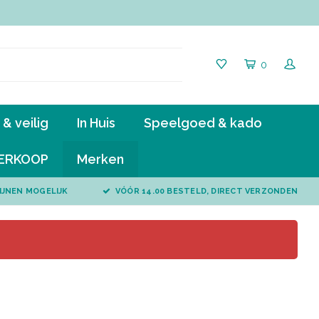
0
& veilig
In Huis
Speelgoed & kado
ERKOOP
Merken
IJNEN MOGELIJK
VÓÓR 14.00 BESTELD, DIRECT VERZONDEN