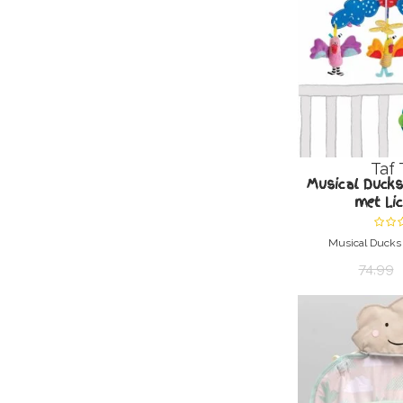
Taf 
Musical Ducks
met Li
Musical Ducks
74,99