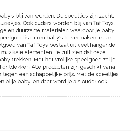
by's blij van worden. De speeltjes zijn zacht,
 muziekjes. Ook ouders worden blij van Taf Toys.
lige en duurzame materialen waardoor je baby
Speelgoed is er om baby's te vermaken, maar
elgoed van Taf Toys bestaat uit veel hangende
 muzikale elementen. Je zult zien dat deze
by trekken. Met het vrolijke speelgoed zal je
 ontdekken. Alle producten zijn geschikt vanaf
egen een schappelijke prijs. Met de speeltjes
 blije baby, en daar word je als ouder ook
-----------------------------------------------------------