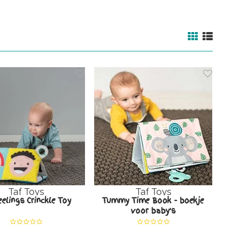
Taf Toys
Taf Toys
elings Crinckle Toy
Tummy Time Book - boekje
voor baby's