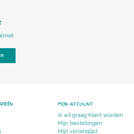
f
 email
ER
RIEËN
MIJN ACCOUNT
Ik wil graag Klant worden
Mijn bestellingen
n
Mijn verlanglijst