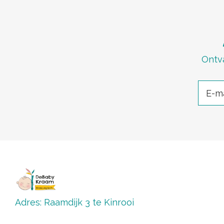
Ontva
Adres: Raamdijk 3 te Kinrooi