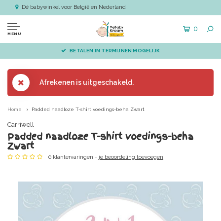
Dé babywinkel voor België en Nederland
0
MENU
BETALEN IN TERMIJNEN MOGELIJK
Afrekenen is uitgeschakeld.
Home
Padded naadloze T-shirt voedings-beha Zwart
Carriwell
Padded naadloze T-shirt voedings-beha
Zwart
0 klantervaringen -
je beoordeling toevoegen