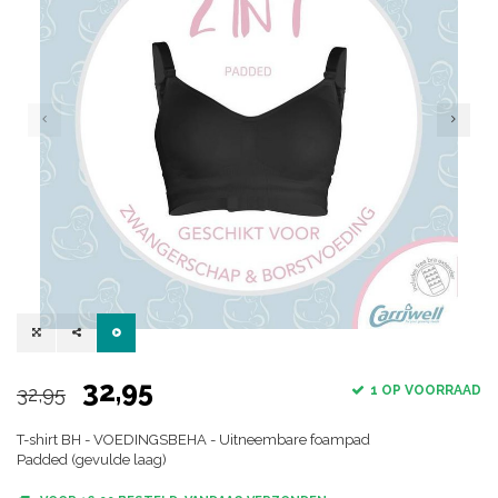
32,95
32,95
1 OP VOORRAAD
T-shirt BH - VOEDINGSBEHA - Uitneembare foampad
Padded (gevulde laag)