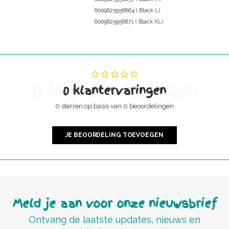
6009625956864 ( Black L)
6009625956871 ( Black XL)
0 klantervaringen
0 klantervaringen
0 sterren op basis van 0 beoordelingen
JE BEOORDELING TOEVOEGEN
Meld je aan voor onze nieuwsbrief
Ontvang de laatste updates, nieuws en