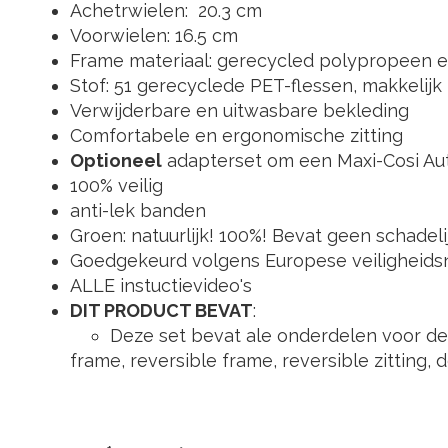
Achetrwielen: 20.3 cm
Voorwielen: 16.5 cm
Frame materiaal: gerecycled polypropeen e
Stof: 51 gerecyclede PET-flessen, makkelij
Verwijderbare en uitwasbare bekleding
Comfortabele en ergonomische zitting
Optioneel
adapterset om een Maxi-Cosi Aut
100% veilig
anti-lek banden
Groen: natuurlijk! 100%! Bevat geen schadeli
Goedgekeurd volgens Europese veiligheid
ALLE instuctievideo's
DIT PRODUCT BEVAT
:
Deze set bevat ale onderdelen voor de
frame, reversible frame, reversible zittin