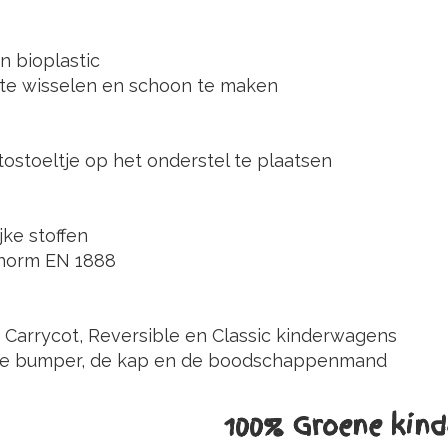
n bioplastic
k te wisselen en schoon te maken
ostoeltje op het onderstel te plaatsen
jke stoffen
snorm EN 1888
 Carrycot, Reversible en Classic kinderwagens
g, de bumper, de kap en de boodschappenmand
100% Groene kin