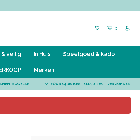
0
& veilig
In Huis
Speelgoed & kado
ERKOOP
Merken
IJNEN MOGELIJK
VÓÓR 14.00 BESTELD, DIRECT VERZONDEN