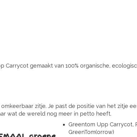
p Carrycot gemaakt van 100% organische, ecologische
keerbaar zitje. Je past de positie van het zitje ee
naar wat de wereld nog meer in petto heeft.
Greentom Upp Carrycot, R
GreenTom(orrow)
LEMAAL groene