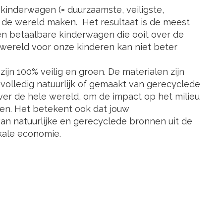
inderwagen (= duurzaamste, veiligste,
n de wereld maken. Het resultaat is de meest
n betaalbare kinderwagen die ooit over de
wereld voor onze kinderen kan niet beter
ijn 100% veilig en groen. De materialen zijn
n volledig natuurlijk of gemaakt van gerecyclede
er de hele wereld, om de impact op het milieu
en. Het betekent ook dat jouw
an natuurlijke en gerecyclede bronnen uit de
okale economie.