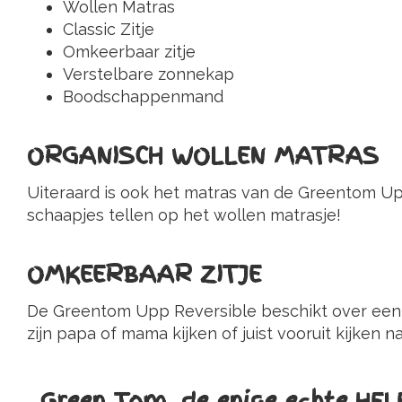
Wollen Matras
Classic Zitje
Omkeerbaar zitje
Verstelbare zonnekap
Boodschappenmand
ORGANISCH WOLLEN MATRAS
Uiteraard is ook het matras van de Greentom Up
schaapjes tellen op het wollen matrasje!
OMKEERBAAR ZITJE
De Greentom Upp Reversible beschikt over een om
zijn papa of mama kijken of juist vooruit kijken 
Green Tom, de enige echte HE