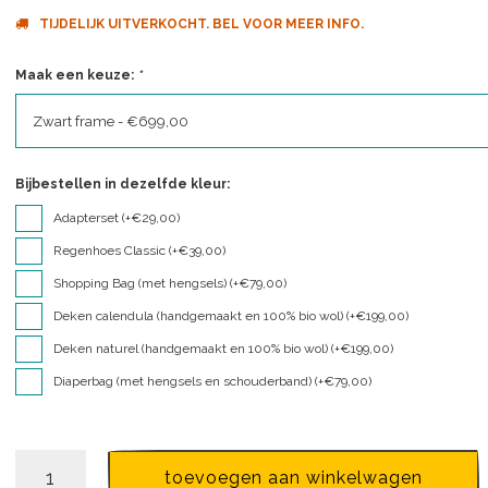
TIJDELIJK UITVERKOCHT. BEL VOOR MEER INFO.
Maak een keuze:
*
Zwart frame - €699,00
Bijbestellen in dezelfde kleur:
Adapterset (+€29,00)
Regenhoes Classic (+€39,00)
Shopping Bag (met hengsels) (+€79,00)
Deken calendula (handgemaakt en 100% bio wol) (+€199,00)
Deken naturel (handgemaakt en 100% bio wol) (+€199,00)
Diaperbag (met hengsels en schouderband) (+€79,00)
toevoegen aan winkelwagen