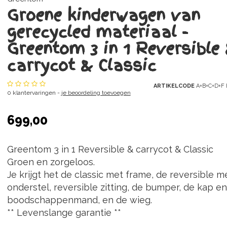
Groene kinderwagen van
gerecycled materiaal -
Greentom 3 in 1 Reversible
carrycot & Classic
ARTIKELCODE
A+B+C+D+F 
0 klantervaringen -
je beoordeling toevoegen
699,00
Greentom 3 in 1 Reversible & carrycot & Classic
Groen en zorgeloos.
Je krijgt het de classic met frame, de reversible m
onderstel, reversible zitting, de bumper, de kap e
boodschappenmand, en de wieg.
** Levenslange garantie **