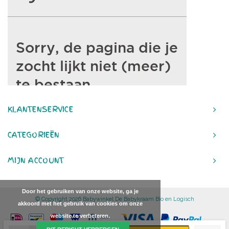
KLANTENSERVICE
CATEGORIEËN
MIJN ACCOUNT
Door het gebruiken van onze website, ga je
© Copyright 2026 Babywinkel De Babykraam Bio en Logisch
akkoord met het gebruik van cookies om onze
website te verbeteren.