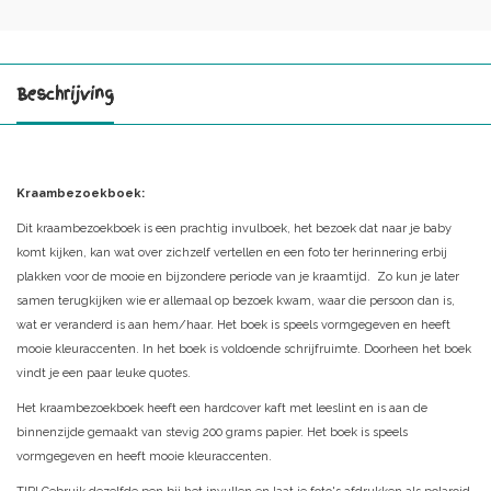
Beschrijving
Kraambezoekboek:
Dit kraambezoekboek is een prachtig invulboek, het bezoek dat naar je baby
komt kijken, kan wat over zichzelf vertellen en een foto ter herinnering erbij
plakken voor de mooie en bijzondere periode van je kraamtijd. Zo kun je later
samen terugkijken wie er allemaal op bezoek kwam, waar die persoon dan is,
wat er veranderd is aan hem/haar. Het boek is speels vormgegeven en heeft
mooie kleuraccenten. In het boek is voldoende schrijfruimte. Doorheen het boek
vindt je een paar leuke quotes.
Het kraambezoekboek heeft een hardcover kaft met leeslint en is aan de
binnenzijde gemaakt van stevig 200 grams papier. Het boek is speels
vormgegeven en heeft mooie kleuraccenten.