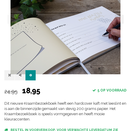
18,95
24,95
5 OP VOORRAAD
Dit nieuwe Kraambezoekboek heeft een hardcover kaft met leeslint en
is aan de binnenzijde gemaakt van stevig 200 grams papier. Het
Kraambezoekboek is speels vormgegeven en heeft mooie
kleuraccenten.
BESTEL IN VOORVERKOOP. VOOR VERWACHTE LEVERDATUM ZIE