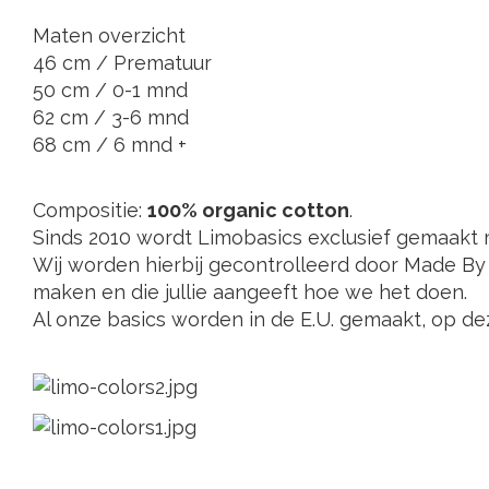
Maten overzicht
46 cm / Prematuur
50 cm / 0-1 mnd
62 cm / 3-6 mnd
68 cm / 6 mnd +
Compositie:
100% organic cotton
.
Sinds 2010 wordt Limobasics exclusief gemaakt 
Wij worden hierbij gecontrolleerd door Made By 
maken en die jullie aangeeft hoe we het doen.
Al onze basics worden in de E.U. gemaakt, op d