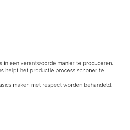
cs in een verantwoorde manier te produceren.
ns helpt het productie process schoner te
 basics maken met respect worden behandeld.