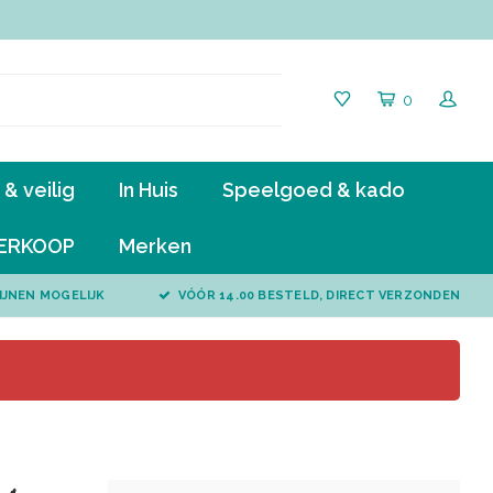
0
& veilig
In Huis
Speelgoed & kado
ERKOOP
Merken
IJNEN MOGELIJK
VÓÓR 14.00 BESTELD, DIRECT VERZONDEN