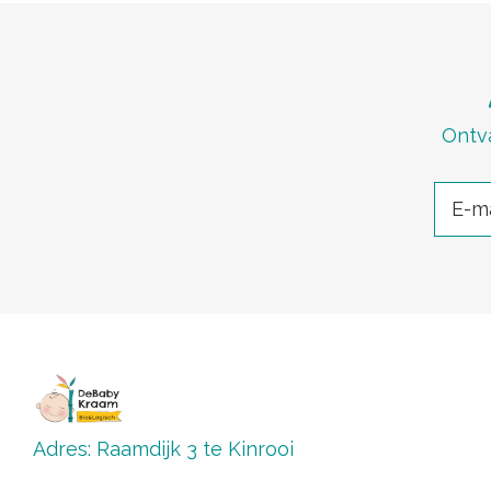
Ontva
Adres: Raamdijk 3 te Kinrooi