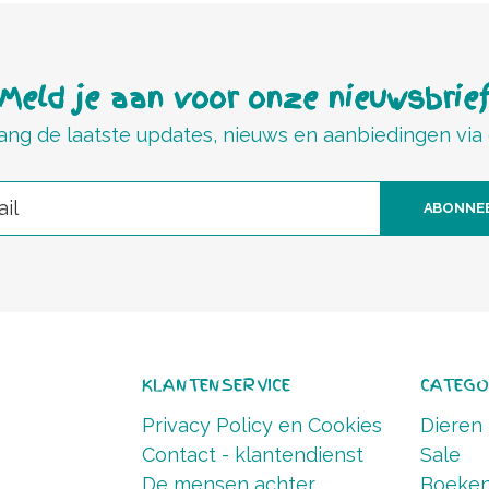
Meld je aan voor onze nieuwsbrie
ng de laatste updates, nieuws en aanbiedingen via
ABONNE
KLANTENSERVICE
CATEGO
Privacy Policy en Cookies
Dieren
Contact - klantendienst
Sale
De mensen achter
Boeke