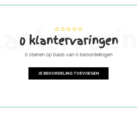
lantervari
0 klantervaringen
0 sterren op basis van 0 beoordelingen
JE BEOORDELING TOEVOEGEN