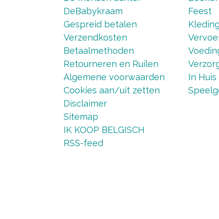
DeBabykraam
Feest
Gespreid betalen
Kledin
Verzendkosten
Vervoe
Betaalmethoden
Voedin
Retourneren en Ruilen
Verzorg
Algemene voorwaarden
In Huis
Cookies aan/uit zetten
Speelg
Disclaimer
Sitemap
IK KOOP BELGISCH
RSS-feed