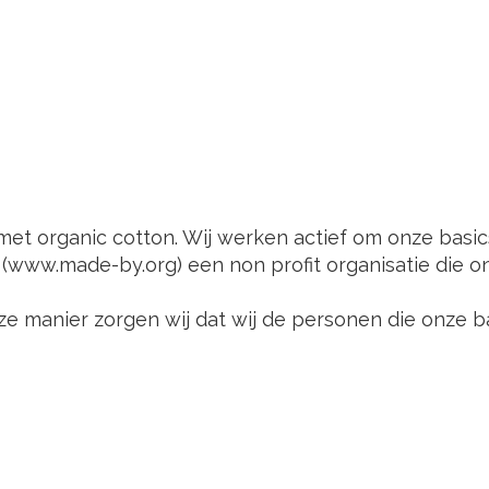
met organic cotton. Wij werken actief om onze basi
(www.made-by.org) een non profit organisatie die o
eze manier zorgen wij dat wij de personen die onze