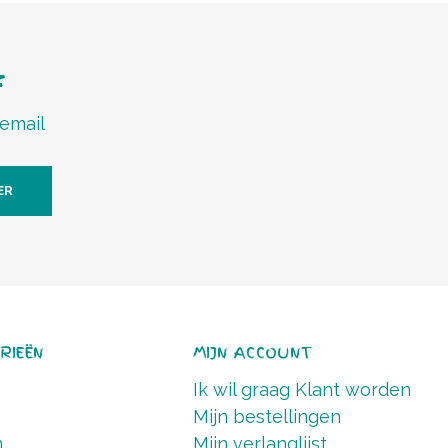
f
 email
ER
RIEËN
MIJN ACCOUNT
Ik wil graag Klant worden
Mijn bestellingen
n
Mijn verlanglijst