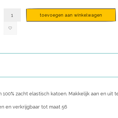
toevoegen aan winkelwagen
0% zacht elastisch katoen. Makkelijk aan en uit te 
n en verkrijgbaar tot maat 56