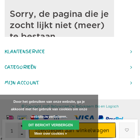
KLANTENSERVICE
CATEGORIEËN
MIJN ACCOUNT
Door het gebruiken van onze website, ga je
© Copyright 2026 Babywinkel De Babykraam Bio en Logisch
akkoord met het gebruik van cookies om onze
website te verbeteren.
+
DIT BERICHT VERBERGEN
toevoegen aan winkelwagen
-
Meer over cookies »
#}