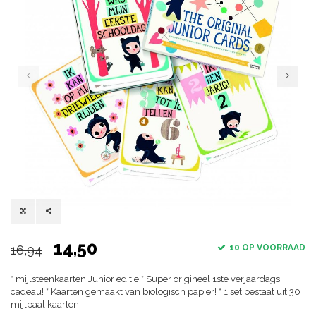
14,50
16,94
10 OP VOORRAAD
* mijlsteenkaarten Junior editie * Super origineel 1ste verjaardags
cadeau! * Kaarten gemaakt van biologisch papier! * 1 set bestaat uit 30
mijlpaal kaarten!