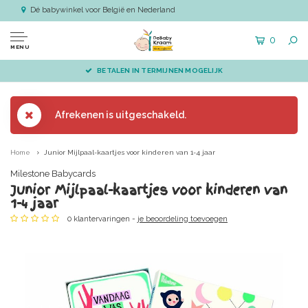
Dé babywinkel voor België en Nederland
0
MENU
BETALEN IN TERMIJNEN MOGELIJK
Afrekenen is uitgeschakeld.
Home
Junior Mijlpaal-kaartjes voor kinderen van 1-4 jaar
Milestone Babycards
Junior Mijlpaal-kaartjes voor kinderen van
1-4 jaar
0 klantervaringen -
je beoordeling toevoegen