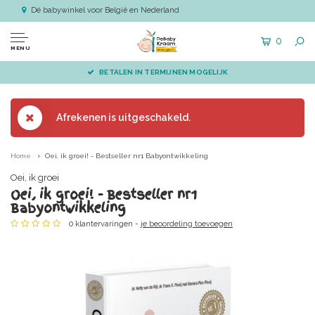
Dé babywinkel voor België en Nederland
0
MENU
BETALEN IN TERMIJNEN MOGELIJK
Afrekenen is uitgeschakeld.
Home
Oei, ik groei! - Bestseller nr1 Babyontwikkeling
Oei, ik groei
Oei, ik groei! - Bestseller nr1
Babyontwikkeling
0 klantervaringen -
je beoordeling toevoegen