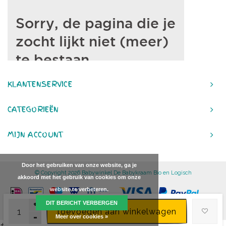
KLANTENSERVICE
CATEGORIEËN
MIJN ACCOUNT
Door het gebruiken van onze website, ga je
© Copyright 2026 Babywinkel De Babykraam Bio en Logisch
akkoord met het gebruik van cookies om onze
website te verbeteren.
+
DIT BERICHT VERBERGEN
toevoegen aan winkelwagen
-
Meer over cookies »