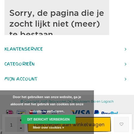
KLANTENSERVICE
CATEGORIEËN
MIJN ACCOUNT
Door het gebruiken van onze website, ga je
© Copyright 2026 Babywinkel De Babykraam Bio en Logisch
akkoord met het gebruik van cookies om onze
website te verbeteren.
+
DIT BERICHT VERBERGEN
toevoegen aan winkelwagen
-
Meer over cookies »
#}