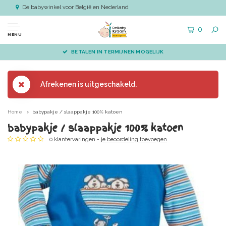
Dé babywinkel voor België en Nederland
0
MENU
BETALEN IN TERMIJNEN MOGELIJK
Afrekenen is uitgeschakeld.
Home
babypakje / slaappakje 100% katoen
babypakje / slaappakje 100% katoen
0 klantervaringen -
je beoordeling toevoegen