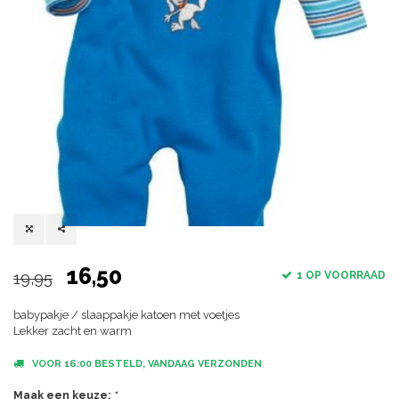
16,50
19,95
1 OP VOORRAAD
babypakje / slaappakje katoen met voetjes
Lekker zacht en warm
VOOR 16:00 BESTELD, VANDAAG VERZONDEN
Maak een keuze:
*