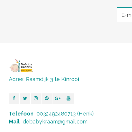
Adres: Raamdijk 3 te Kinrooi
Telefoon
0032492480713 (Henk)
Mail
debabykraam@gmail.com