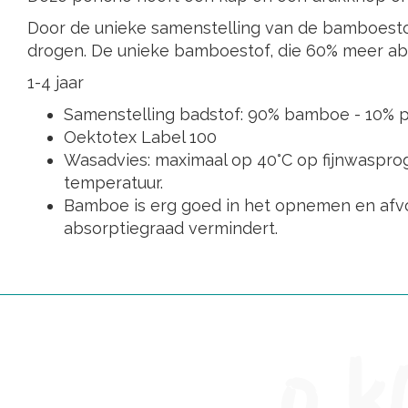
Door de unieke samenstelling van de bamboestof is
drogen. De unieke bamboestof, die 60% meer abso
1-4 jaar
Samenstelling badstof: 90% bamboe - 10% p
Oektotex Label 100
Wasadvies: maximaal op 40°C op fijnwaspro
temperatuur.
Bamboe is erg goed in het opnemen en afv
absorptiegraad vermindert.
0 k