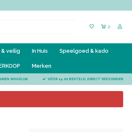
0
& veilig
In Huis
Speelgoed & kado
ERKOOP
Merken
IJNEN MOGELIJK
VÓÓR 14.00 BESTELD, DIRECT VERZONDEN