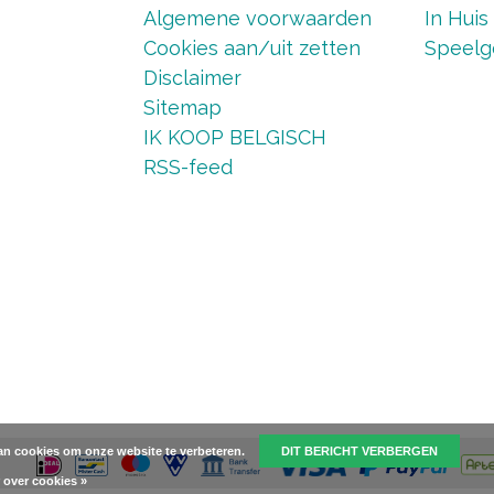
Algemene voorwaarden
In Huis
Cookies aan/uit zetten
Speelg
Disclaimer
Sitemap
IK KOOP BELGISCH
RSS-feed
van cookies om onze website te verbeteren.
DIT BERICHT VERBERGEN
 over cookies »