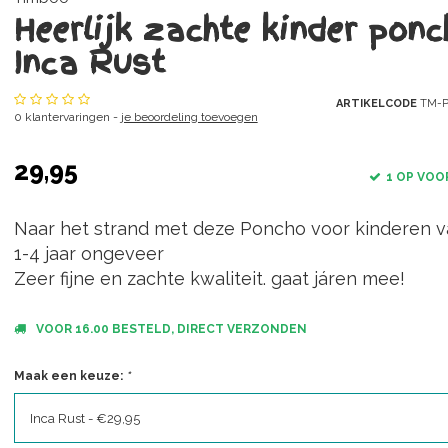
Heerlijk zachte kinder ponc
Inca Rust
ARTIKELCODE
TM-P
0 klantervaringen -
je beoordeling toevoegen
29,95
1 OP VOO
Naar het strand met deze Poncho voor kinderen 
1-4 jaar ongeveer
Zeer fijne en zachte kwaliteit. gaat járen mee!
VOOR 16.00 BESTELD, DIRECT VERZONDEN
Maak een keuze:
*
Inca Rust - €29,95