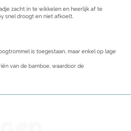
dje zacht in te wikkelen en heerlijk af te
 snel droogt en niet afkoelt.
oogtrommel is toegestaan, maar enkel op lage
riën van de bamboe, waardoor de
ngen