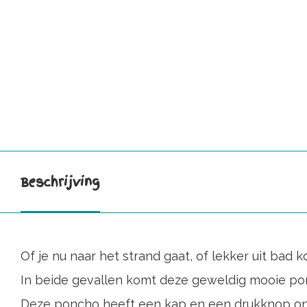
Beschrijving
Of je nu naar het strand gaat, of lekker uit bad kom
In beide gevallen komt deze geweldig mooie po
Deze poncho heeft een kap en een drukknop o