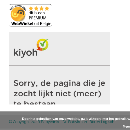
Door het gebruiken van onze website, ga je akkoord met het gebruik 
© Copyright 2026 Babywinkel De Babykraam Bio en Logisch
Meer