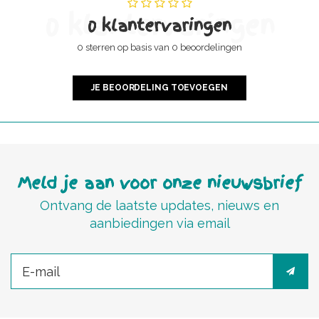
0 klantervaringen
0 klantervaringen
0 sterren op basis van 0 beoordelingen
JE BEOORDELING TOEVOEGEN
Meld je aan voor onze nieuwsbrief
Ontvang de laatste updates, nieuws en
aanbiedingen via email