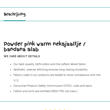
Beschrijving
Powder pink warm neksjaaltje /
bandana slab
WE CARE ABOUT DETAILS
Our best-quality 100% cotton and the softest Velvet fabric
Aesthetic, precise stitching ensures long-lasting durability
Fabrics used in our products are tested to show compliance with the
U.S.
Consumer Product Safety Commission (CPSC), rules and bans.
Cotton and print are certified OEKO-TEX 100 class I.