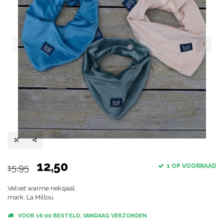
12,50
15,95
1 OP VOORRAAD
Velvet warme neksjaal.
mark: La Millou
VOOR 16:00 BESTELD, VANDAAG VERZONDEN