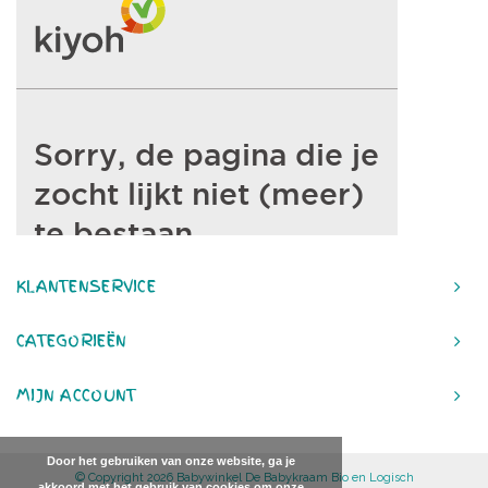
KLANTENSERVICE
CATEGORIEËN
MIJN ACCOUNT
Door het gebruiken van onze website, ga je
© Copyright 2026 Babywinkel De Babykraam Bio en Logisch
akkoord met het gebruik van cookies om onze