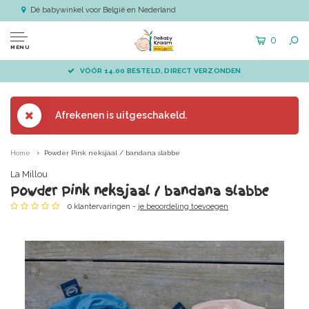
Dé babywinkel voor België en Nederland
0
MENU
VÓÓR 14.00 BESTELD, DIRECT VERZONDEN
Afrekenen is uitgeschakeld.
Home
Powder Pink neksjaal / bandana slabbe
La Millou
Powder Pink neksjaal / bandana slabbe
0 klantervaringen -
je beoordeling toevoegen