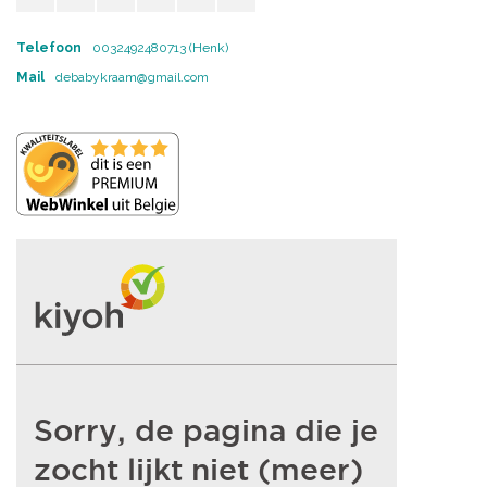
Telefoon
0032492480713 (Henk)
Mail
debabykraam@gmail.com