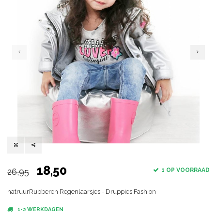
18,50
26,95
1 OP VOORRAAD
natruurRubberen Regenlaarsjes - Druppies Fashion
1-2 WERKDAGEN